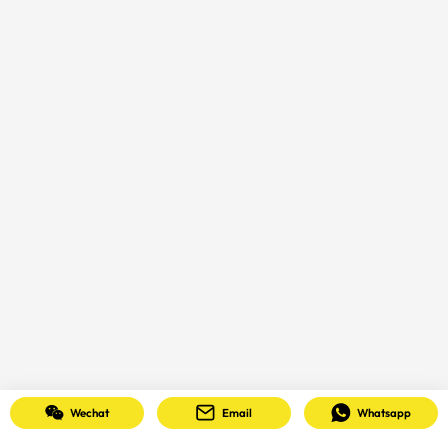
Wechat
Email
Whatsapp