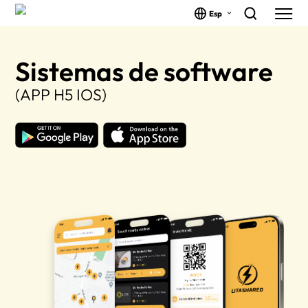
Esp
Sistemas de software
(APP H5 IOS)