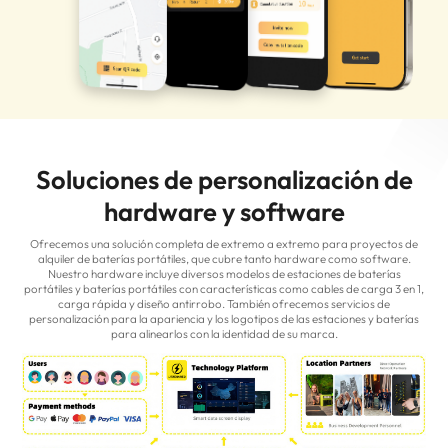
Soluciones de personalización de
hardware y software
Ofrecemos una solución completa de extremo a extremo para proyectos de
alquiler de baterías portátiles, que cubre tanto hardware como software.
Nuestro hardware incluye diversos modelos de estaciones de baterías
portátiles y baterías portátiles con características como cables de carga 3 en 1,
carga rápida y diseño antirrobo. También ofrecemos servicios de
personalización para la apariencia y los logotipos de las estaciones y baterías
para alinearlos con la identidad de su marca.