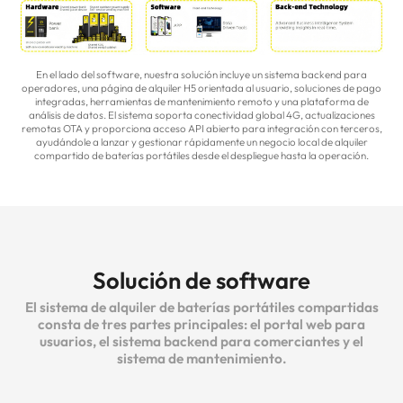
En el lado del software, nuestra solución incluye un sistema backend para
operadores, una página de alquiler H5 orientada al usuario, soluciones de pago
integradas, herramientas de mantenimiento remoto y una plataforma de
análisis de datos. El sistema soporta conectividad global 4G, actualizaciones
remotas OTA y proporciona acceso API abierto para integración con terceros,
ayudándole a lanzar y gestionar rápidamente un negocio local de alquiler
compartido de baterías portátiles desde el despliegue hasta la operación.
Solución de software
El sistema de alquiler de baterías portátiles compartidas
consta de tres partes principales: el portal web para
usuarios, el sistema backend para comerciantes y el
sistema de mantenimiento.