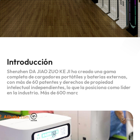
Introducción
Shenzhen DA JIAO ZUO KE JI ha creado una gama
completa de cargadores portátiles y baterías externas,
con más de 60 patentes y derechos de propiedad
intelectual independientes, lo que la posiciona como líder
en la industria. Más de 600 marc