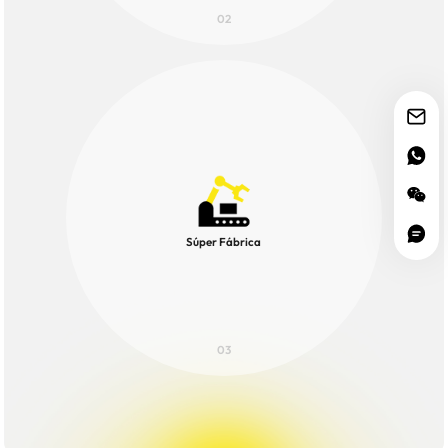
02
Súper Fábrica
03