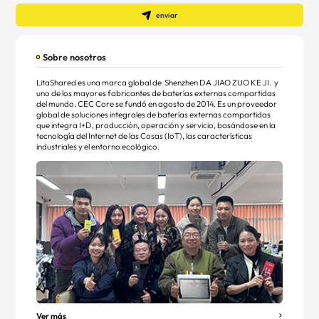
enviar
Sobre nosotros
LitaShared es una marca global de
Shenzhen DA JIAO ZUO KE JI.
y
uno de los mayores fabricantes de baterías externas compartidas
del mundo. CEC Core se fundó en agosto de 2014. Es un proveedor
global de soluciones integrales de baterías externas compartidas
que integra I+D, producción, operación y servicio, basándose en la
tecnología del Internet de las Cosas (IoT), las características
industriales y el entorno ecológico.
Ver más