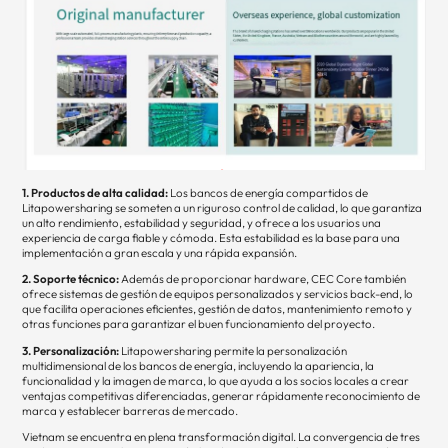
1. Productos de alta calidad:
Los bancos de energía compartidos de
Litapowersharing se someten a un riguroso control de calidad, lo que garantiza
un alto rendimiento, estabilidad y seguridad, y ofrece a los usuarios una
experiencia de carga fiable y cómoda. Esta estabilidad es la base para una
implementación a gran escala y una rápida expansión.
2. Soporte técnico:
Además de proporcionar hardware, CEC Core también
ofrece sistemas de gestión de equipos personalizados y servicios back-end, lo
que facilita operaciones eficientes, gestión de datos, mantenimiento remoto y
otras funciones para garantizar el buen funcionamiento del proyecto.
3. Personalización:
Litapowersharing permite la personalización
multidimensional de los bancos de energía, incluyendo la apariencia, la
funcionalidad y la imagen de marca, lo que ayuda a los socios locales a crear
ventajas competitivas diferenciadas, generar rápidamente reconocimiento de
marca y establecer barreras de mercado.
Vietnam se encuentra en plena transformación digital. La convergencia de tres