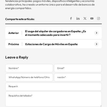
tendencias principales: pagos móviles, dispositivos inteligentes y economía
colaborativa, ha creado un entorno único para el desarrollo de bancos de
energía compartidos.
Comparte este artículo:
El auge del alquiler de cargadores en España: ¿Es
Anterior
el momento adecuado para invertir?
Próximo
Estaciones de Carga de Móviles en España
Leave a Reply