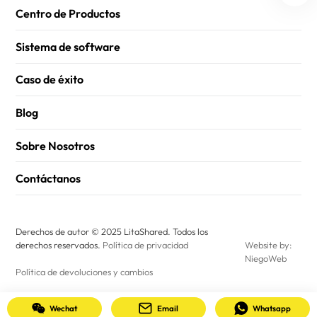
Centro de Productos
Sistema de software
Caso de éxito
Blog
Sobre Nosotros
Contáctanos
Derechos de autor © 2025 LitaShared. Todos los
derechos reservados.
Política de privacidad
Website by:
NiegoWeb
Política de devoluciones y cambios
Wechat
Email
Whatsapp