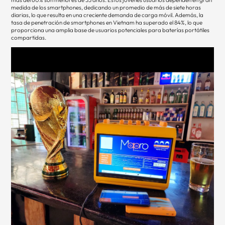
medida de los smartphones, dedicando un promedio de más de siete horas
diarias, lo que resulta en una creciente demanda de carga móvil. Además, la
tasa de penetración de smartphones en Vietnam ha superado el 84%, lo que
proporciona una amplia base de usuarios potenciales para baterías portátiles
compartidas.