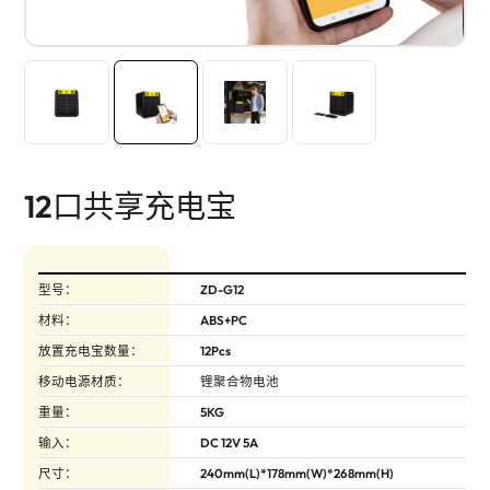
12口共享充电宝
型号：
ZD-G12
材料：
ABS+PC
放置充电宝数量：
12Pcs
移动电源材质：
锂聚合物电池
重量：
5KG
输入：
DC 12V 5A
尺寸：
240mm(L)*178mm(W)*268mm(H)