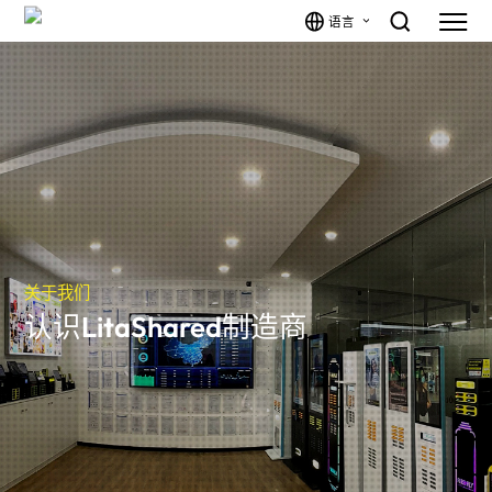
语言
关于我们
认识LitaShared制造商