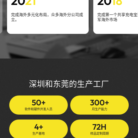
20
21
20
18
完成海外多元化布局，众多海外分公司成
完成第一个共享充电宝
立。
军海外市场
深圳和东莞的生产工厂
50
+
300
+
软件和硬件开发人员
月生产能力
4
+
72
H
生产基地
样品定制周期