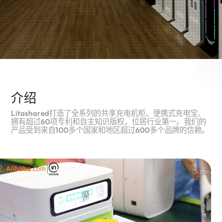
介绍
Litashared打造了全系列的共享充电机柜、便携式充电宝、
拥有超过60项专利和自主知识版权，位居行业第一。我们的
产品受到来自100多个国家和地区超过600多个品牌的信赖。