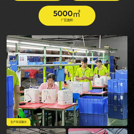
5000
㎡
厂区面积
生产车间展示