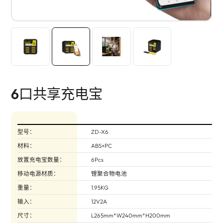
6口共享充电宝
型号：
ZD-X6
材料：
ABS+PC
放置充电宝数量：
6Pcs
移动电源材质：
锂聚合物电池
重量：
1.95KG
输入：
12V2A
尺寸：
L265mm*W240mm*H200mm