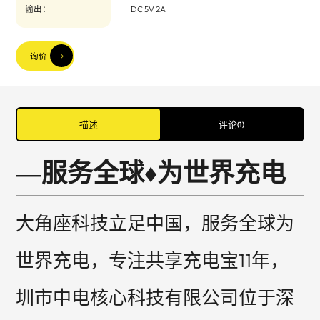
输出：
DC 5V 2A
询价
描述
评论
(
1
)
服务全球♦为世界充电
—
大角座科技立足中国，服务全球为
世界充电，专注共享充电宝11年，
圳市中电核心科技有限公司位于深