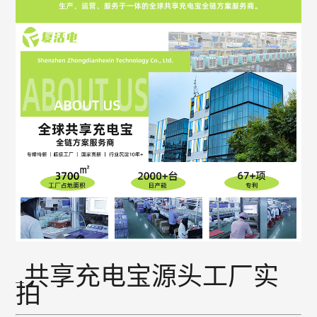
共享充电宝源头工厂实
拍
—