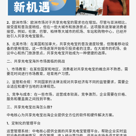
2、欧洲市场：
欧洲市场对于共享充电宝的需求也在增加。尽管与亚洲相比，
接受度和普及度稍低，但在一些大城市和旅游景点，这项服务逐渐被消费者
接受。例如，伦敦、巴黎、柏林等大城市的机场、车站和购物中心，已经开
始引入共享充电宝服务。
3、北美市场：
在美国和加拿大，共享充电宝的普及速度较慢，但随着移动设
备的使用增加，这一市场逐渐开始吸引投资者的注意。在大城市的机场、会
议中心和热门旅游景点，共享充电宝开始成为一种便捷的选择。
二、共享充电宝海外市场面临的挑战
1、市场教育：在某些国家和地区，消费者对共享充电宝的概念并不熟悉，需
要花时间进行市场教育，培育用户习惯。
2、监管和合规：不同国家的法律法规对共享经济有不同的监管要求，需要企
业适应和遵守当地的法律规范。
3、竞争与成本：在一些市场，运营成本较高，竞争激烈，企业需要在价格、
服务和覆盖面之间找到平衡。
三、共享充电宝出海怎么做?
中电核心为共享充电宝出海企业提供全方位的软件和硬件解决方案。
1、定制化的管理平台
运营管理系统：中电核心提供全面的共享充电宝管理平台，帮助企业实时监
控设备的使用情况、库存管理、收入统计等功能。该平台支持多语言和本地