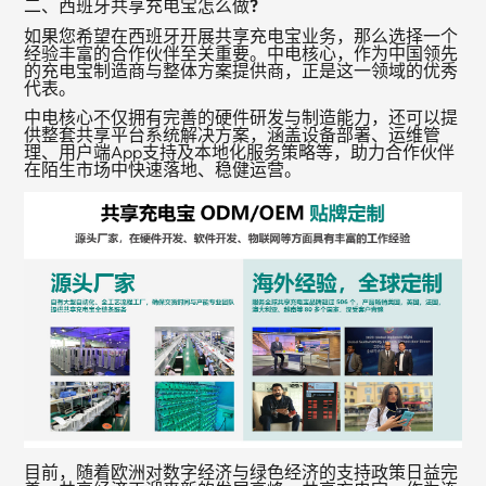
二、西班牙共享充电宝怎么做?
如果您希望在西班牙开展共享充电宝业务，那么选择一个
经验丰富的合作伙伴至关重要。中电核心，作为中国领先
的充电宝制造商与整体方案提供商，正是这一领域的优秀
代表。
中电核心不仅拥有完善的硬件研发与制造能力，还可以提
供整套共享平台系统解决方案，涵盖设备部署、运维管
理、用户端App支持及本地化服务策略等，助力合作伙伴
在陌生市场中快速落地、稳健运营。
目前，随着欧洲对数字经济与绿色经济的支持政策日益完