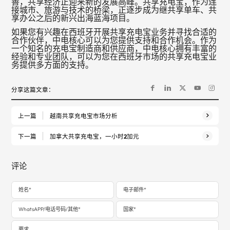
善，共享经济正迎来新的发展高峰。共享充电宝，作为连
接城市、旅游与技术的桥梁，正逐步成为继共享单车、共
享办公之后的新兴出海蓝海项目。
如果您有兴趣在西班牙开展共享充电宝业务并寻找合适的
合作伙伴，中电核心可以为您提供支持和合作机会。作为
一个知名的充电宝制造商和供应商，中电核心拥有丰富的
经验和专业团队，可以为您在西班牙市场的共享充电宝业
务提供多方面的支持。
分享这篇文章：
上一篇
越南共享充电宝市场分析
下一篇
加拿大共享充电宝，一小时2加元
评论