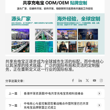
共享充电宝正逐步成为全球城市生活的标配，而中电核心
以其深厚的技术底蕴、广泛的国际布局和灵活的定制服
务，正在重新定义这一行业的国际标准。
分享这篇文章：
上一篇
香港环球资源展!中电共享充电宝亮相科技峰会
中电核心与星控集团签署战略合作暨阿里巴巴共享
下一篇
充电宝品牌联盟正式成立