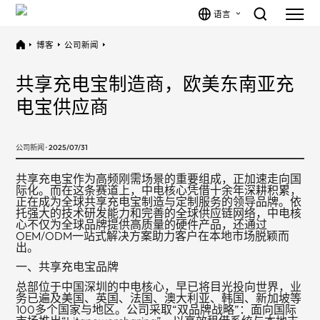
语言
博客
公司新闻
共享充电宝制造商，欧美东南亚充
电宝供应商
公司新闻 · 2025/07/31
共享充电宝作为高频刚需场景的重要组成，正加速走向国
际化。而在这条赛道上，中电核心凭借十余年深耕积累，
正在成为全球共享充电宝制造与定制服务的领导品牌。依
托强大的技术研发能力和完善的全球供应链网络，中电核
心不仅为全球品牌提供高质量的硬件产品，还通过
OEM/ODM一站式解决方案助力客户在本地市场脱颖而
出。
一、共享充电宝品牌
总部位于中国深圳的中电核心，早已将目光投向世界，业
务已遍及美国、英国、法国、澳大利亚、韩国、新加坡等
100多个国家与地区。公司采取“双品牌战略”：面向国际