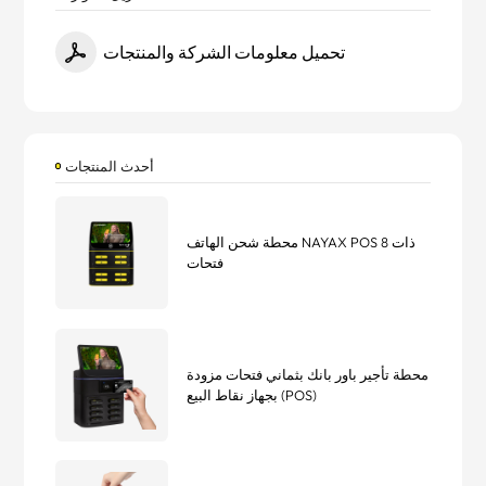
تحميل معلومات الشركة والمنتجات
أحدث المنتجات
محطة شحن الهاتف NAYAX POS ذات 8
فتحات
محطة تأجير باور بانك بثماني فتحات مزودة
بجهاز نقاط البيع (POS)