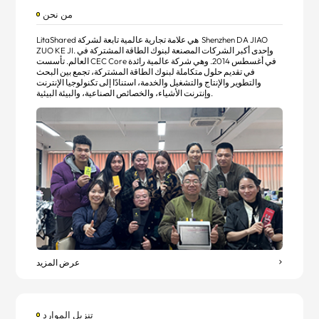
من نحن
Shenzhen DA JIAO
LitaShared هي علامة تجارية عالمية تابعة لشركة
وإحدى أكبر الشركات المصنعة لبنوك الطاقة المشتركة في
ZUO KE JI.
العالم. تأسست CEC Core في أغسطس 2014. وهي شركة عالمية رائدة
في تقديم حلول متكاملة لبنوك الطاقة المشتركة، تجمع بين البحث
والتطوير والإنتاج والتشغيل والخدمة، استنادًا إلى تكنولوجيا الإنترنت
وإنترنت الأشياء، والخصائص الصناعية، والبيئة البيئية.
عرض المزيد
تنزيل الموارد