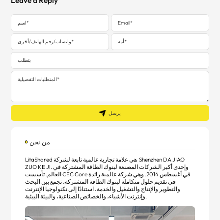
Leave a Reply
يرسل
من نحن
Shenzhen DA JIAO
LitaShared هي علامة تجارية عالمية تابعة لشركة
وإحدى أكبر الشركات المصنعة لبنوك الطاقة المشتركة في
ZUO KE JI.
العالم. تأسست CEC Core في أغسطس 2014. وهي شركة عالمية رائدة
في تقديم حلول متكاملة لبنوك الطاقة المشتركة، تجمع بين البحث
والتطوير والإنتاج والتشغيل والخدمة، استنادًا إلى تكنولوجيا الإنترنت
وإنترنت الأشياء، والخصائص الصناعية، والبيئة البيئية.