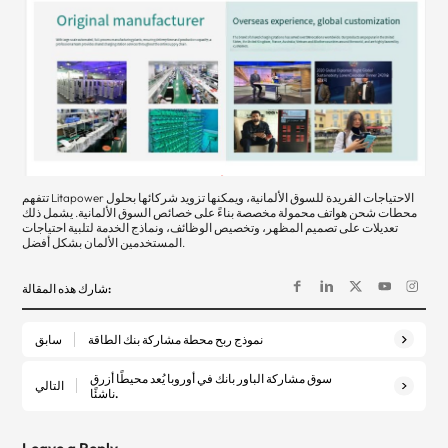
تتفهم Litapower الاحتياجات الفريدة للسوق الألمانية، ويمكنها تزويد شركائها بحلول
محطات شحن هواتف محمولة مخصصة بناءً على خصائص السوق الألمانية. يشمل ذلك
تعديلات على تصميم المظهر، وتخصيص الوظائف، ونماذج الخدمة لتلبية احتياجات
المستخدمين الألمان بشكل أفضل.
شارك هذه المقالة:
نموذج ربح محطة مشاركة بنك الطاقة
سابق
سوق مشاركة الباور بانك في أوروبا يُعد محيطًا أزرق
التالي
ناشئًا.