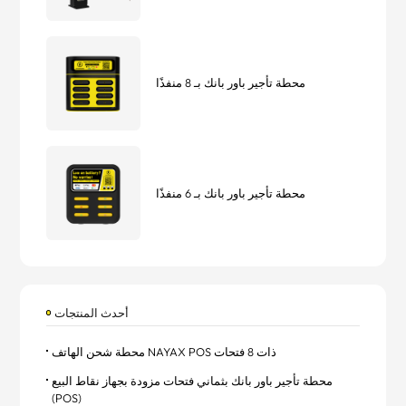
محطة تأجير باور بانك بـ 8 منفذًا
محطة تأجير باور بانك بـ 6 منفذًا
أحدث المنتجات
محطة شحن الهاتف NAYAX POS ذات 8 فتحات
محطة تأجير باور بانك بثماني فتحات مزودة بجهاز نقاط البيع
(POS)