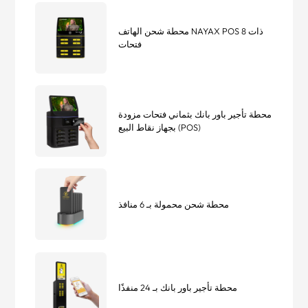
محطة شحن الهاتف NAYAX POS ذات 8
فتحات
محطة تأجير باور بانك بثماني فتحات مزودة
بجهاز نقاط البيع (POS)
محطة شحن محمولة بـ 6 منافذ
محطة تأجير باور بانك بـ 24 منفذًا