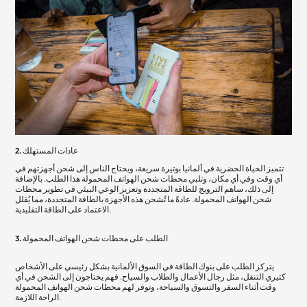
2. عادات المستهلك
تتميز الحياة الحضرية في ألمانيا بوتيرة سريعة، ويحتاج الناس إلى شحن أجهزتهم في
أي وقت وفي أي مكان، وتلبي محطات شحن الهواتف المحمولة هذا الطلب. بالإضافة
إلى ذلك، ساهم الترويج للطاقة المتجددة وتعزيز الوعي البيئي في تطوير محطات
شحن الهواتف المحمولة. عادةً ما تُشحن هذه الأجهزة بالطاقة المتجددة، مما يُقلل
الاعتماد على الطاقة التقليدية.
3. الطلب على محطات شحن الهواتف المحمولة
يتركز الطلب على بنوك الطاقة في السوق الألمانية بشكل رئيسي على الأشخاص
كثيري التنقل، مثل رجال الأعمال والطلاب والسياح. فهم يحتاجون إلى الشحن في أي
وقت أثناء السفر والتسوق والسياحة، وتوفر لهم محطات شحن الهواتف المحمولة
الراحة اللازمة.